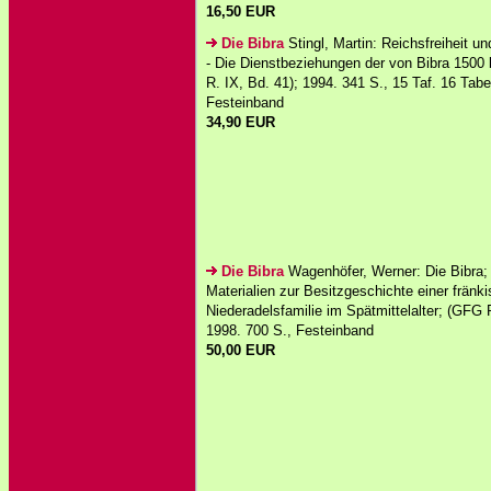
16,50 EUR
Die Bibra
Stingl, Martin: Reichsfreiheit u
- Die Dienstbeziehungen der von Bibra 1500
R. IX, Bd. 41); 1994. 341 S., 15 Taf. 16 Tabel
Festeinband
34,90 EUR
Die Bibra
Wagenhöfer, Werner: Die Bibra;
Materialien zur Besitzgeschichte einer fränk
Niederadelsfamilie im Spätmittelalter; (GFG R
1998. 700 S., Festeinband
50,00 EUR