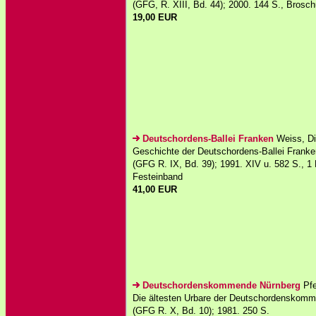
(GFG, R. XIII, Bd. 44); 2000. 144 S., Brosch
19,00 EUR
Deutschordens-Ballei Franken
Weiss, Die
Geschichte der Deutschordens-Ballei Franken
(GFG R. IX, Bd. 39); 1991. XIV u. 582 S., 1 
Festeinband
41,00 EUR
Deutschordenskommende Nürnberg
Pfe
Die ältesten Urbare der Deutschordenskomm
(GFG R. X, Bd. 10); 1981. 250 S.