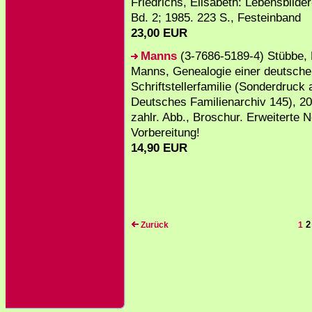
Friedrichs, Elisabeth: Lebensbilde
Bd. 2; 1985. 223 S., Festeinband
23,00 EUR
Manns
(3-7686-5189-4) Stübbe, 
Manns, Genealogie einer deutsche
Schriftstellerfamilie (Sonderdruck 
Deutsches Familienarchiv 145), 20
zahlr. Abb., Broschur. Erweiterte N
Vorbereitung!
14,90 EUR
2
Zurück
1