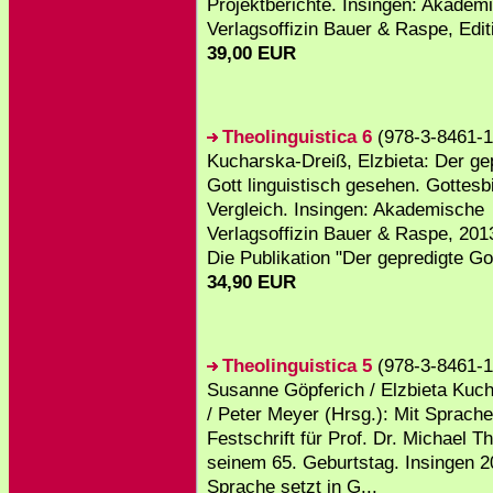
Projektberichte. Insingen: Akadem
Verlagsoffizin Bauer & Raspe, Editi
39,00 EUR
Theolinguistica 6
(978-3-8461-1
Kucharska-Dreiß, Elzbieta: Der ge
Gott linguistisch gesehen. Gottesb
Vergleich. Insingen: Akademische
Verlagsoffizin Bauer & Raspe, 201
Die Publikation "Der gepredigte Got
34,90 EUR
Theolinguistica 5
(978-3-8461-1
Susanne Göpferich / Elzbieta Kuc
/ Peter Meyer (Hrsg.): Mit Sprach
Festschrift für Prof. Dr. Michael Th
seinem 65. Geburtstag. Insingen 2
Sprache setzt in G...