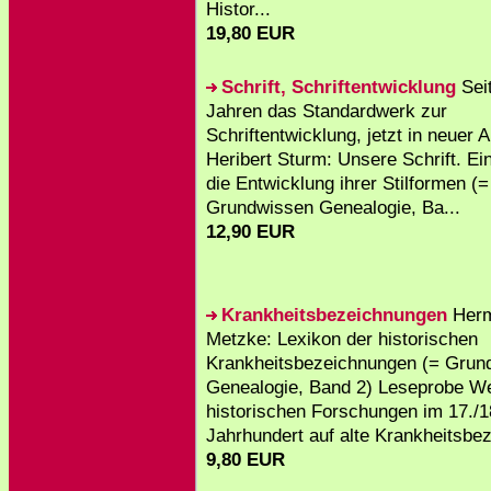
Histor...
19,80 EUR
Schrift, Schriftentwicklung
Seit
Jahren das Standardwerk zur
Schriftentwicklung, jetzt in neuer
Heribert Sturm: Unsere Schrift. Ei
die Entwicklung ihrer Stilformen (=
Grundwissen Genealogie, Ba...
12,90 EUR
Krankheitsbezeichnungen
Her
Metzke: Lexikon der historischen
Krankheitsbezeichnungen (= Grun
Genealogie, Band 2) Leseprobe We
historischen Forschungen im 17./1
Jahrhundert auf alte Krankheitsbez
9,80 EUR