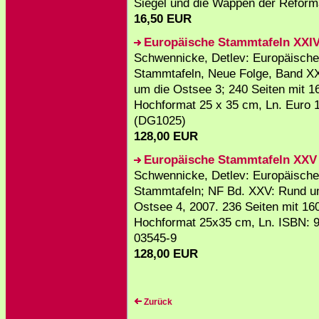
Siegel und die Wappen der Reforma
16,50 EUR
Europäische Stammtafeln XXI
Schwennicke, Detlev: Europäische
Stammtafeln, Neue Folge, Band X
um die Ostsee 3; 240 Seiten mit 16
Hochformat 25 x 35 cm, Ln. Euro 
(DG1025)
128,00 EUR
Europäische Stammtafeln XXV
Schwennicke, Detlev: Europäische
Stammtafeln; NF Bd. XXV: Rund u
Ostsee 4, 2007. 236 Seiten mit 160
Hochformat 25x35 cm, Ln. ISBN: 9
03545-9
128,00 EUR
Zurück