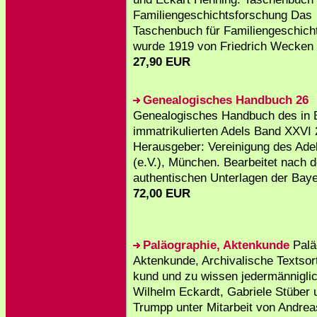
Familiengeschichtsforschung Das
Taschenbuch für Familiengeschich
wurde 1919 von Friedrich Wecken 
27,90 EUR
Genealogisches Handbuch 26
Genealogisches Handbuch des in 
immatrikulierten Adels Band XXVI 
Herausgeber: Vereinigung des Ade
(e.V.), München. Bearbeitet nach 
authentischen Unterlagen der Bayer
72,00 EUR
Paläographie, Aktenkunde
Palä
Aktenkunde, Archivalische Textsor
kund und zu wissen jedermännigli
Wilhelm Eckardt, Gabriele Stüber
Trumpp unter Mitarbeit von Andre