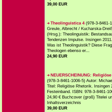
39,00 EUR
Theolinguistica 4
(978-3-8461-1
Greule, Albrecht / Kucharska-Dreiß
(Hrsg.): Theolinguistik: Bestands
Tendenzen Impulse. Insingen 2011.
Was ist Theolinguistik? Diese Fra
Theologen ebenso er...
24,90 EUR
NEUERSCHEINUNG: Religiöse 
(978-3-8461-1006-5) Autor: Michae
Titel: Religiöse Rhetorik. Insingen
Festeinband. ISBN: 978-3-8461-10
24,90 € Buchcover (groß) Titelei u
Inhaltsverzeichnis
39,00 EUR