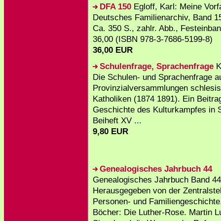
DFA 150
Egloff, Karl: Meine Vorf
Deutsches Familienarchiv, Band 15
Ca. 350 S., zahlr. Abb., Festeinba
36,00 (ISBN 978-3-7686-5199-8)
36,00 EUR
Schulenfrage, Sprachenfrage
Ku
Die Schulen- und Sprachenfrage a
Provinzialversammlungen schlesi
Katholiken (1874 1891). Ein Beitra
Geschichte des Kulturkampfes in 
Beiheft XV ...
9,80 EUR
Genealogisches Jahrbuch 44
Genealogisches Jahrbuch Band 44
Herausgegeben von der Zentralstel
Personen- und Familiengeschichte
Böcher: Die Luther-Rose. Martin L