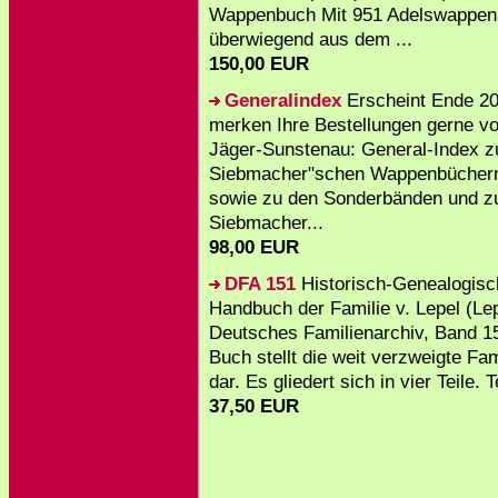
Wappenbuch Mit 951 Adelswappen
überwiegend aus dem ...
150,00 EUR
Generalindex
Erscheint Ende 20
merken Ihre Bestellungen gerne v
Jäger-Sunstenau: General-Index z
Siebmacher"schen Wappenbücher
sowie zu den Sonderbänden und z
Siebmacher...
98,00 EUR
DFA 151
Historisch-Genealogis
Handbuch der Familie v. Lepel (Lep
Deutsches Familienarchiv, Band 1
Buch stellt die weit verzweigte Fam
dar. Es gliedert sich in vier Teile. T
37,50 EUR